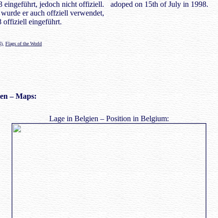
eingeführt, jedoch nicht offiziell.
adoped on 15th of July in 1998.
 wurde er auch offziell verwendet,
offiziell eingeführt.
N)
,
Flags of the World
e
n – Maps:
Lage in Belgien – Position in Belgium: