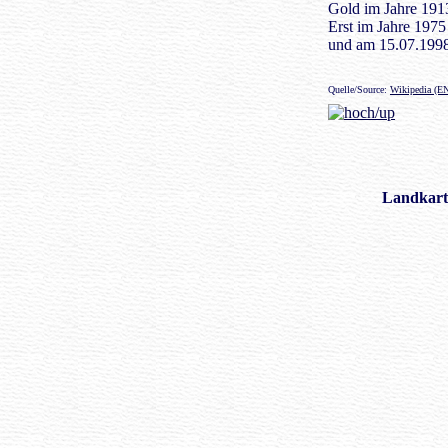
Gold im Jahre 1913 
Erst im Jahre 1975
und am 15.07.1998 
Quelle/Source:
Wikipedia (E
Landkart