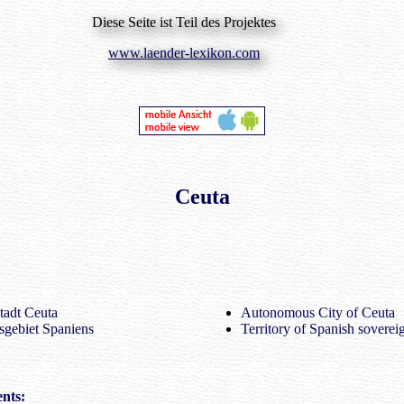
Diese Seite ist Teil des Projektes
www.laender-lexikon.com
Ceuta
adt Ceuta
Autonomous City of Ceuta
sgebiet Spaniens
Territory of Spanish soverei
nts: