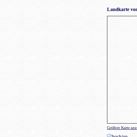
Landkarte von
Größere Karte an