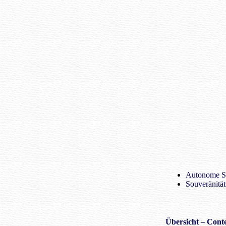
Autonome St
Souveränität
Übersicht
– Conte