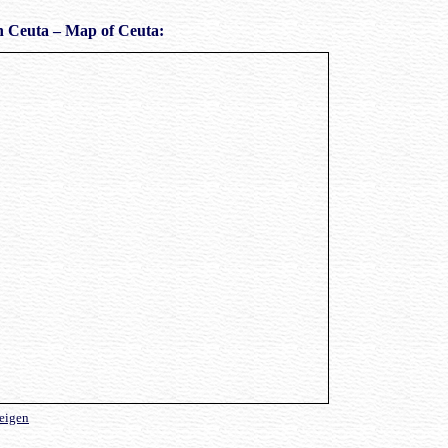
 Ceuta – Map of Ceuta:
zeigen