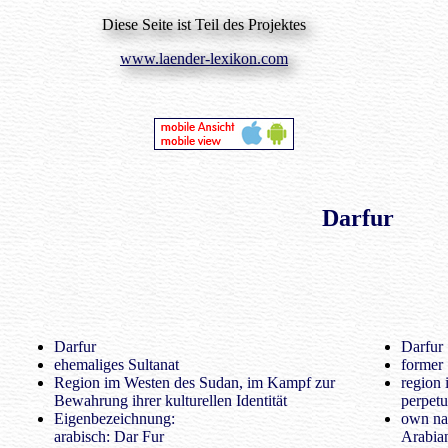
Diese Seite ist Teil des Projektes
www.laender-lexikon.com
Darfur
Darfur
Darfur
ehemaliges Sultanat
former 
Region im Westen des Sudan, im Kampf zur
region 
Bewahrung ihrer kulturellen Identität
perpetua
Eigenbezeichnung:
own na
arabisch: Dar Fur
Arabia