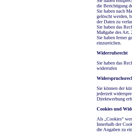
Sie haben entsprec
die Berichtigung d
Sie haben nach Ma
gelöscht werden, 
der Daten zu verla
Sie haben das Recht
Maßgabe des Art. 
Sie haben ferner 
einzureichen.
Widerrufsrecht
Sie haben das Rech
widerrufen
Widerspruchsrec
Sie können der kü
jederzeit widerspr
Direktwerbung erf
Cookies und Wid
Als „Cookies“ werd
Innerhalb der Cook
die Angaben zu ei