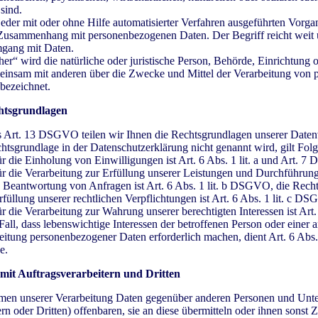
sind.
 jeder mit oder ohne Hilfe automatisierter Verfahren ausgeführten Vorga
Zusammenhang mit personenbezogenen Daten. Der Begriff reicht weit 
mgang mit Daten.
er“ wird die natürliche oder juristische Person, Behörde, Einrichtung o
emeinsam mit anderen über die Zwecke und Mittel der Verarbeitung von
 bezeichnet.
htsgrundlagen
Art. 13 DSGVO teilen wir Ihnen die Rechtsgrundlagen unserer Daten
chtsgrundlage in der Datenschutzerklärung nicht genannt wird, gilt Fol
r die Einholung von Einwilligungen ist Art. 6 Abs. 1 lit. a und Art. 
r die Verarbeitung zur Erfüllung unserer Leistungen und Durchführung
eantwortung von Anfragen ist Art. 6 Abs. 1 lit. b DSGVO, die Recht
rfüllung unserer rechtlichen Verpflichtungen ist Art. 6 Abs. 1 lit. c D
 die Verarbeitung zur Wahrung unserer berechtigten Interessen ist Art. 6
l, dass lebenswichtige Interessen der betroffenen Person oder einer a
eitung personenbezogener Daten erforderlich machen, dient Art. 6 Abs
e.
it Auftragsverarbeitern und Dritten
men unserer Verarbeitung Daten gegenüber anderen Personen und Un
rn oder Dritten) offenbaren, sie an diese übermitteln oder ihnen sonst Z