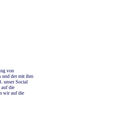
ung von
 und der mit ihm
. unser Social
 auf die
n wir auf die