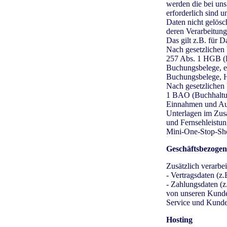
werden die bei uns
erforderlich sind 
Daten nicht gelösc
deren Verarbeitung
Das gilt z.B. für 
Nach gesetzlichen
257 Abs. 1 HGB (Ha
Buchungsbelege, e
Buchungsbelege, Ha
Nach gesetzlichen 
1 BAO (Buchhaltun
Einnahmen und Aus
Unterlagen im Zus
und Fernsehleistun
Mini-One-Stop-Sh
Geschäftsbezogen
Zusätzlich verarbei
- Vertragsdaten (z
- Zahlungsdaten (z
von unseren Kunden
Service und Kunde
Hosting