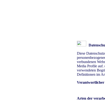
Datenschu
Diese Datenschutze
personenbezogenen
verbundenen Websei
Media Profile auf.
verwendeten Begrif
Definitionen im A
Verantwortlicher
Arten der verarbe