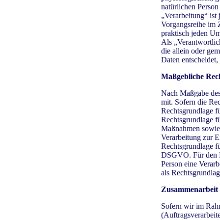
natürlichen Person 
„Verarbeitung“ ist
Vorgangsreihe im 
praktisch jeden U
Als „Verantwortlich
die allein oder g
Daten entscheidet,
Maßgebliche Rec
Nach Maßgabe des 
mit. Sofern die Re
Rechtsgrundlage fü
Rechtsgrundlage fü
Maßnahmen sowie B
Verarbeitung zur E
Rechtsgrundlage für
DSGVO. Für den Fal
Person eine Verarb
als Rechtsgrundlag
Zusammenarbeit m
Sofern wir im Rah
(Auftragsverarbeite