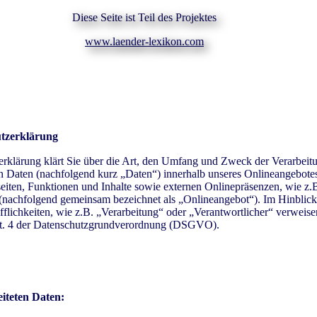
Diese Seite ist Teil des Projektes
www.laender-lexikon.com
tzerklärung
rklärung klärt Sie über die Art, den Umfang und Zweck der Verarbeit
 Daten (nachfolgend kurz „Daten“) innerhalb unseres Onlineangebotes
ten, Funktionen und Inhalte sowie externen Onlinepräsenzen, wie z.B
 (nachfolgend gemeinsam bezeichnet als „Onlineangebot“). Im Hinblick
flichkeiten, wie z.B. „Verarbeitung“ oder „Verantwortlicher“ verweise
rt. 4 der Datenschutzgrundverordnung (DSGVO).
iteten Daten: