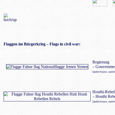
Flaggen im
Bürgerkrieg
– Flags in civil war:
Regierung
– Gouvernme
Quelle/Source, nach/
Houthi-Rebel
– Houthi Rebe
Quelle/Source, nach/