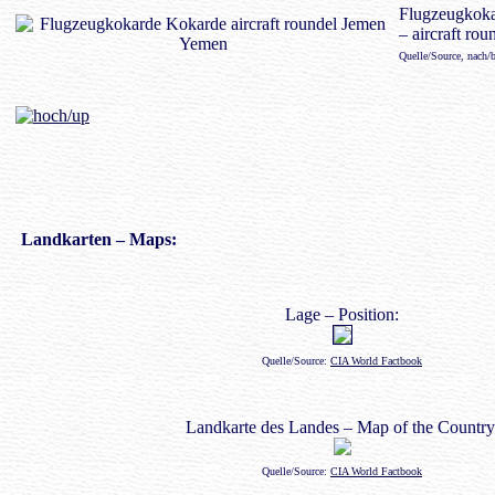
Flugzeugkok
– aircraft rou
Quelle/Source, nach/
Landkarten
– Maps:
Lage – Position:
Quelle/Source:
CIA World Factbook
Landkarte des Landes – Map of the Country
Quelle/Source:
CIA World Factbook