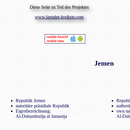
Diese Seite ist Teil des Projektes
www.laender-lexikon.com
Jemen
Republik Jemen
Republ
autoritäre präsidiale Republik
authori
Eigenbezeichnung:
own na
Al-Dshumhuríja al Jamanija
Al-Dsh