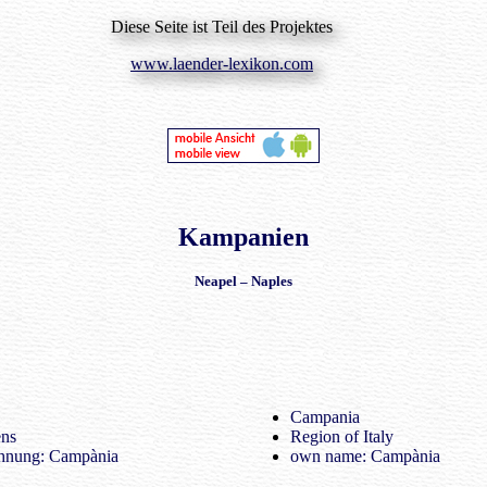
Diese Seite ist Teil des Projektes
www.laender-lexikon.com
Kampanien
Neapel – Naples
Campania
ens
Region of Italy
hnung: Campània
own name: Campània