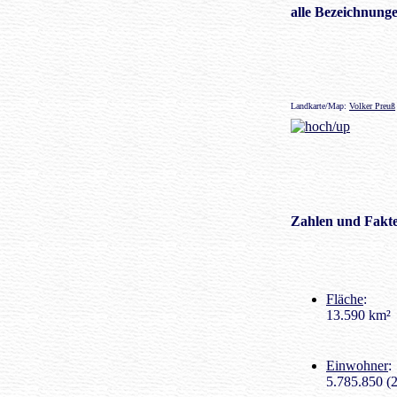
alle Bezeichnungen
Landkarte/Map:
Volker Preuß
Zahlen
und Fakte
Fläche
:
13.590 km²
Einwohner
:
5.785.850 (