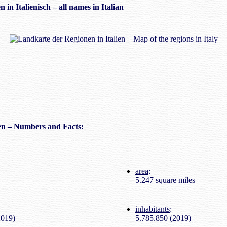
 in Italienisch – all names in Italian
n – Numbers and Facts:
area
:
5.247 square miles
inhabitants
:
2019)
5.785.850 (2019)