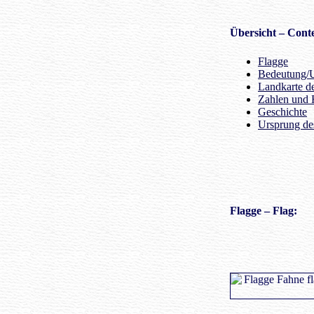
Übersicht
– Conte
Flagge
Bedeutung/U
Landkarte de
Zahlen und 
Geschichte
Ursprung d
Flagge
– Flag: