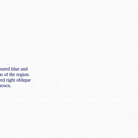
oured blue and
s of the region.
red right oblique
known.