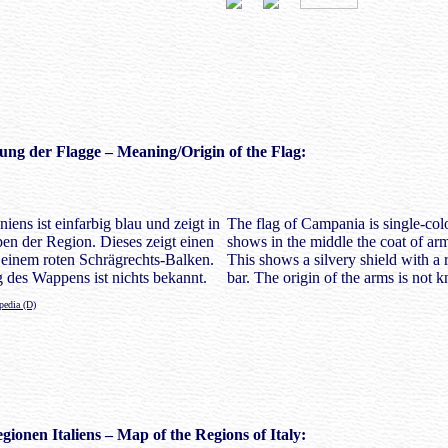
ung der Flagge – Meaning/Origin of the Flag:
ens ist einfarbig blau und zeigt in
The flag of Campania is single-col
en der Region. Dieses zeigt einen
shows in the middle the coat of arm
t einem roten Schrägrechts-Balken.
This shows a silvery shield with a 
 des Wappens ist nichts bekannt.
bar. The origin of the arms is not 
pedia (D)
gionen Italiens
– Map of the Regions of Italy: