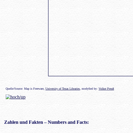
Quelle/Source: Map is Freeware,
University of Texas Libraries
, modyfied by:
Volker Preuß
Zahlen
und Fakten – Numbers and Facts: