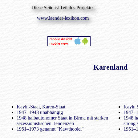
Diese Seite ist Teil des Projektes
www.laender-lexikon.com
Karenland
Kayin-Staat, Karen-Staat
Kayin S
1947–1948 unabhängig
1947–1
1948 halbautonomer Staat in Birma mit starken
1948 h
sezessionistischen Tendenzen
strong 
1951–1973 genannt "Kawthoolei"
1951–1