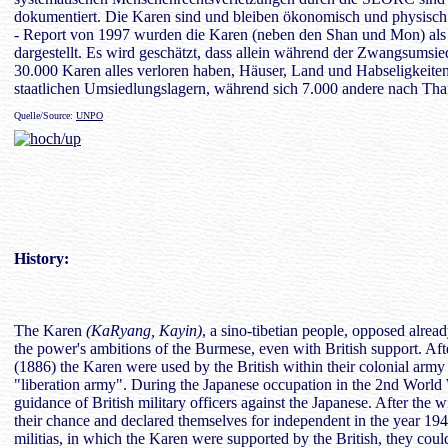
dokumentiert. Die Karen sind und bleiben ökonomisch und physisch 
- Report von 1997 wurden die Karen (neben den Shan und Mon) als 
dargestellt. Es wird geschätzt, dass allein während der Zwangsumsie
30.000 Karen alles verloren haben, Häuser, Land und Habseligkeiten
staatlichen Umsiedlungslagern, während sich 7.000 andere nach Thai
Quelle/Source:
UNPO
History
:
The Karen
(KaRyang, Kayin)
, a sino-tibetian people, opposed alread
the power's ambitions of the Burmese, even with British support. Af
(1886) the Karen were used by the British within their colonial army
"liberation army". During the Japanese occupation in the 2nd World
guidance of British military officers against the Japanese. After the
their chance and declared themselves for independent in the year 194
militias, in which the Karen were supported by the British, they co