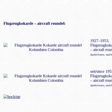
Flugzeugkokarde
– aircraft roundel:
1927–1953,
Flugzeugkok
– aircraft rou
Quelle/Source, nach/
seit/since 195
Flugzeugkok
– aircraft rou
Quelle/Source, nach/