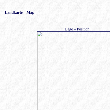
Landkarte
– Map:
Lage – Position: