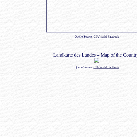
Quelle/Source:
CIA World Factbook
Landkarte des Landes – Map of the Countr
Quelle/Source:
CIA World Factbook