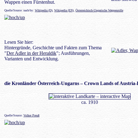
Wappen einen Fürstenhut.
Quelle/Source: nach/by:
Wikipedia (D)
,
Wikipedia (EN)
,
Österreichisch-Ungarische Wappenrolle
Lesen Sie hier:
Hintergründe, Geschichte und Fakten zum Thema
"
Der Adler in der Heraldik
"; Ausführungen,
Varianten und Entwicklung.
die
Kronländer
Österreich-Ungarns – Crown Lands of Austria
ca. 1910
Quelle/Source:
Volker Preuß