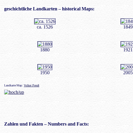
geschichtliche
Landkarten
– historical Maps:
ca. 1526
1849
1880
1921
1950
2005
Landkarte/Map:
Volker Preuß
Zahlen
und Fakten – Numbers and Facts: