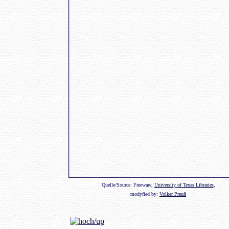
Quelle/Source: Freeware,
University of Texas Libraries
,
modyfied by:
Volker Preuß