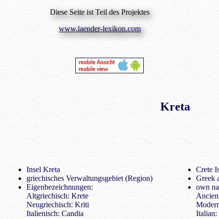
Diese Seite ist Teil des Projektes
www.laender-lexikon.com
Kreta
Insel Kreta
Crete I
griechisches Verwaltungsgebiet (Region)
Greek a
Eigenbezeichnungen:
own na
Altgriechisch: Krete
Ancien
Neugriechisch: Kriti
Modern
Italienisch: Candia
Italian