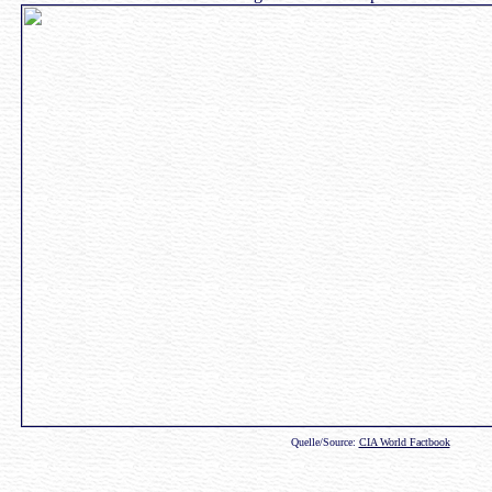
Quelle/Source:
CIA World Factbook