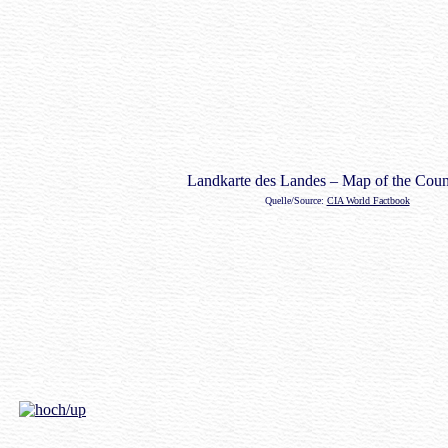
Landkarte des Landes – Map of the Coun
Quelle/Source:
CIA World Factbook