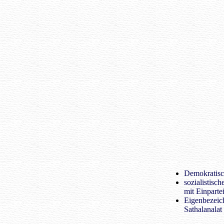
Demokratisc
sozialistisc
mit Einparte
Eigenbezeic
Sathalanalat