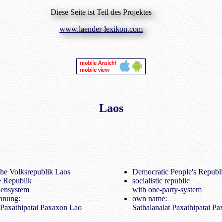
Diese Seite ist Teil des Projektes
www.laender-lexikon.com
Laos
he Volksrepublik Laos
Democratic People's Republ
he Republik
socialistic republic
iensystem
with one-party-system
hnung:
own name:
 Paxathipatai Paxaxon Lao
Sathalanalat Paxathipatai P