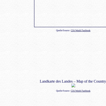
Quelle/Source:
CIA World Factbook
Landkarte des Landes – Map of the Country
Quelle/Source:
CIA World Factbook