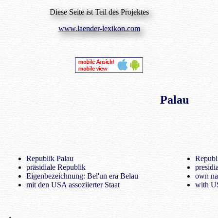
Diese Seite ist Teil des Projektes
www.laender-lexikon.com
Palau
Republik Palau
Republi
präsidiale Republik
presidi
Eigenbezeichnung: Bel'un era Belau
own na
mit den USA assoziierter Staat
with US