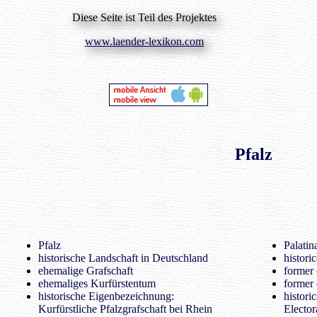
Diese Seite ist Teil des Projektes
www.laender-lexikon.com
Pfalz
Pfalz
Palatin
historische Landschaft in Deutschland
histori
ehemalige Grafschaft
former
ehemaliges Kurfürstentum
former 
historische Eigenbezeichnung:
histori
Kurfürstliche Pfalzgrafschaft bei Rhein
Elector