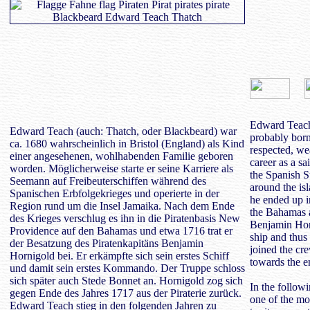
Edward Teach
Edward Teach (auch: Thatch, oder Blackbeard) war
probably born
ca. 1680 wahrscheinlich in Bristol (England) als Kind
respected, we
einer angesehenen, wohlhabenden Familie geboren
career as a sa
worden. Möglicherweise starte er seine Karriere als
the Spanish S
Seemann auf Freibeuterschiffen während des
around the isl
Spanischen Erbfolgekrieges und operierte in der
he ended up i
Region rund um die Insel Jamaika. Nach dem Ende
the Bahamas a
des Krieges verschlug es ihn in die Piratenbasis New
Benjamin Hor
Providence auf den Bahamas und etwa 1716 trat er
ship and thus
der Besatzung des Piratenkapitäns Benjamin
joined the cr
Hornigold bei. Er erkämpfte sich sein erstes Schiff
towards the e
und damit sein erstes Kommando. Der Truppe schloss
sich später auch Stede Bonnet an. Hornigold zog sich
In the follow
gegen Ende des Jahres 1717 aus der Piraterie zurück.
one of the mos
Edward Teach stieg in den folgenden Jahren zu