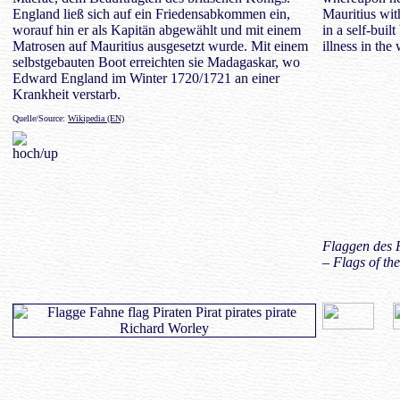
England ließ sich auf ein Friedensabkommen ein,
Mauritius wit
worauf hin er als Kapitän abgewählt und mit einem
in a self-bui
Matrosen auf Mauritius ausgesetzt wurde. Mit einem
illness in the
selbstgebauten Boot erreichten sie Madagaskar, wo
Edward England im Winter 1720/1721 an einer
Krankheit verstarb.
Quelle/Source:
Wikipedia (EN)
Flaggen des 
– Flags of th