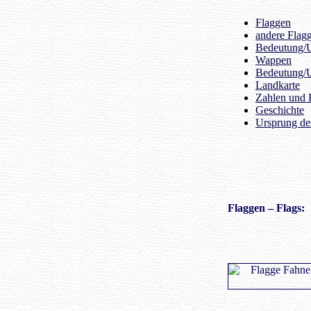
Flaggen
andere Flag
Bedeutung/U
Wappen
Bedeutung/
Landkarte
Zahlen und 
Geschichte
Ursprung d
Flaggen
– Flags: