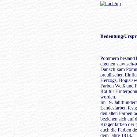
Bedeutung
/Urspr
Pommern bestand b
eigenen slawisch-
Danach kam Pomme
preußischen Einflu
Herzogs, Bogislaw
Farben Weiß und 
Rot für Hinterpomm
worden.
Im 19. Jahrhunder
Landesfarben festg
den alten Farben 
beziehen sich auf 
Kragenfarben der 
auch die Farben 
dem Jahre 1813.