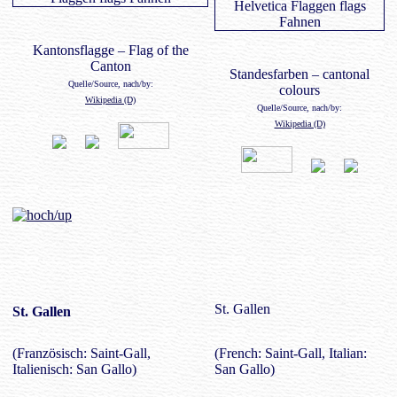
Kantonsflagge – Flag of the
Canton
Standesfarben – cantonal
Quelle/Source, nach/by:
colours
Wikipedia (D)
Quelle/Source, nach/by:
Wikipedia (D)
St. Gallen
St. Gallen
(Französisch: Saint-Gall,
(French: Saint-Gall, Italian:
Italienisch: San Gallo)
San Gallo)