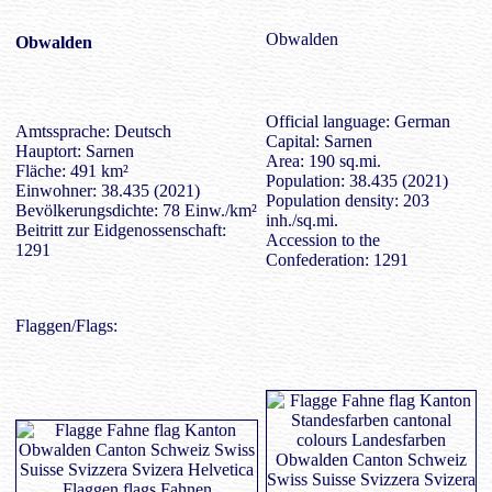
Obwalden
Obwalden
Official language: German
Amtssprache: Deutsch
Capital: Sarnen
Hauptort: Sarnen
Area: 190 sq.mi.
Fläche: 491 km²
Population: 38.435 (2021)
Einwohner: 38.435 (2021)
Population density: 203
Bevölkerungsdichte: 78 Einw./km²
inh./sq.mi.
Beitritt zur Eidgenossenschaft:
Accession to the
1291
Confederation: 1291
Flaggen/Flags: