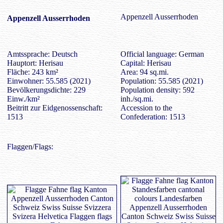
Appenzell Ausserrhoden
Appenzell Ausserrhoden
Amtssprache: Deutsch
Official language: German
Hauptort: Herisau
Capital: Herisau
Fläche: 243 km²
Area: 94 sq.mi.
Einwohner: 55.585 (2021)
Population: 55.585 (2021)
Bevölkerungsdichte: 229
Population density: 592
Einw./km²
inh./sq.mi.
Beitritt zur Eidgenossenschaft:
Accession to the
1513
Confederation: 1513
Flaggen/Flags: