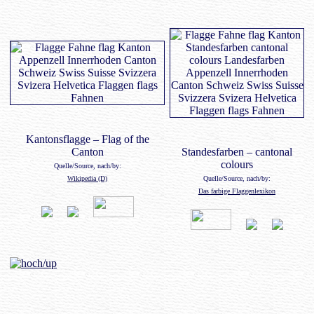
Kantonsflagge – Flag of the
Canton
Standesfarben – cantonal
colours
Quelle/Source, nach/by:
Wikipedia (D)
Quelle/Source, nach/by:
Das farbige Flaggenlexikon