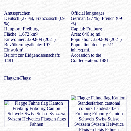
Amtssprachen:
Official languages:
Deutsch (27 %), Französisch (69
German (27 %), French (69
%)
%)
Hauptort: Freiburg
Capital: Freiburg
Fläche: 1.672 km²
Area: 646 sq.mi.
Einwohner: 329.809 (2021)
Population: 329.809 (2021)
Bevölkerungsdichte: 197
Population density: 511
Einw./km²
inh./sq.mi.
Beitritt zur Eidgenossenschaft:
Accession to the
1481
Confederation: 1481
Flaggen/Flags: