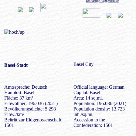
Das farbige Flaggenlexikon
Basel City
Basel-Stadt
Amtssprache: Deutsch
Official language: German
Hauptort: Basel
Capital: Basel
Fläche: 37 km²
Area: 14 sq.mi.
Einwohner: 196.036 (2021)
Population: 196.036 (2021)
Bevölkerungsdichte: 5.298
Population density: 13.723
Einw./km²
inh./sq.mi.
Beitritt zur Eidgenossenschaft:
Accession to the
1501
Confederation: 1501