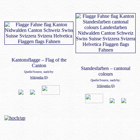
Kantonsflagge – Flag of the
Canton
Standesfarben – cantonal
Quelle/Source, nach/by:
colours
Wikipedia (D)
Quelle/Source, nach/by:
Wikipedia (D)