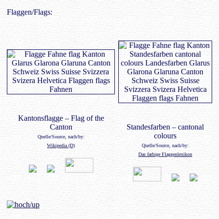
Flaggen/Flags:
Kantonsflagge – Flag of the
Canton
Standesfarben – cantonal
colours
Quelle/Source, nach/by:
Wikipedia (D)
Quelle/Source, nach/by:
Das farbige Flaggenlexikon