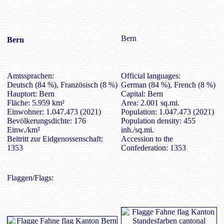
Bern
Bern
Amtssprachen:
Official languages:
Deutsch (84 %), Französisch (8 %)
German (84 %), French (8 %)
Hauptort: Bern
Capital: Bern
Fläche: 5.959 km²
Area: 2.001 sq.mi.
Einwohner: 1.047.473 (2021)
Population: 1.047.473 (2021)
Bevölkerungsdichte: 176
Population density: 455
Einw./km²
inh./sq.mi.
Beitritt zur Eidgenossenschaft:
Accession to the
1353
Confederation: 1353
Flaggen/Flags: