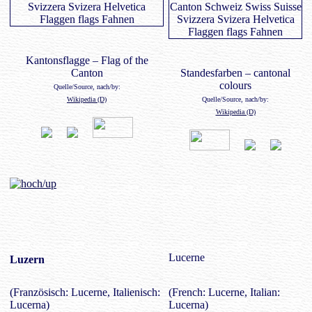
Kantonsflagge – Flag of the
Canton
Standesfarben – cantonal
colours
Quelle/Source, nach/by:
Wikipedia (D)
Quelle/Source, nach/by:
Wikipedia (D)
Lucerne
Luzern
(Französisch: Lucerne, Italienisch:
(French: Lucerne, Italian:
Lucerna)
Lucerna)