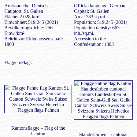
Amtssprache: Deutsch
Official language: German
Hauptort: St. Gallen
Capital: St. Gallen
Fläche: 2.028 km²
Area: 783 sq.mi.
Einwohner: 519.245 (2021)
Population: 519.245 (2021)
Bevölkerungsdichte: 256
Population density: 663
Einw./km²
inh./sq.mi.
Beitritt zur Eidgenossenschaft:
Accession to the
1803
Confederation: 1803
Flaggen/Flags:
Kantonsflagge – Flag of the
Canton
Standesfarben – cantonal