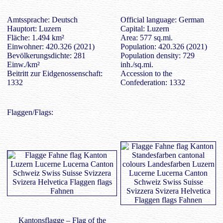
Amtssprache: Deutsch
Official language: German
Hauptort: Luzern
Capital: Luzern
Fläche: 1.494 km²
Area: 577 sq.mi.
Einwohner: 420.326 (2021)
Population: 420.326 (2021)
Bevölkerungsdichte: 281
Population density: 729
Einw./km²
inh./sq.mi.
Beitritt zur Eidgenossenschaft:
Accession to the
1332
Confederation: 1332
Flaggen/Flags:
Kantonsflagge – Flag of the