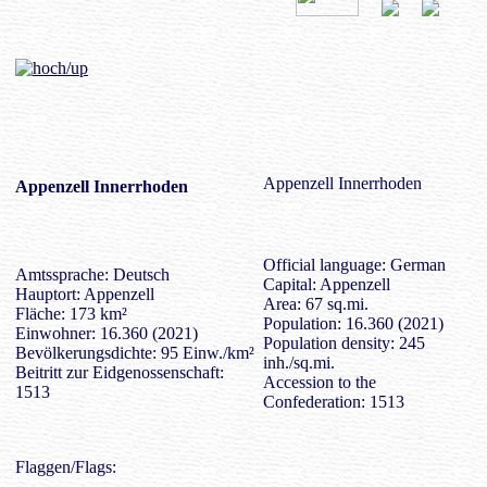
Appenzell Innerrhoden
Appenzell Innerrhoden
Official language: German
Amtssprache: Deutsch
Capital: Appenzell
Hauptort: Appenzell
Area: 67 sq.mi.
Fläche: 173 km²
Population: 16.360 (2021)
Einwohner: 16.360 (2021)
Population density: 245
Bevölkerungsdichte: 95 Einw./km²
inh./sq.mi.
Beitritt zur Eidgenossenschaft:
Accession to the
1513
Confederation: 1513
Flaggen/Flags: