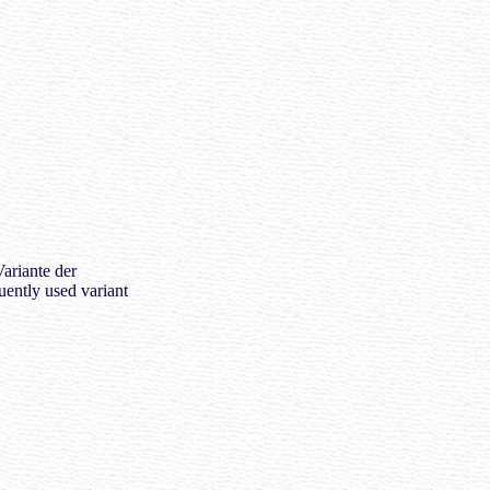
Variante der
uently used variant