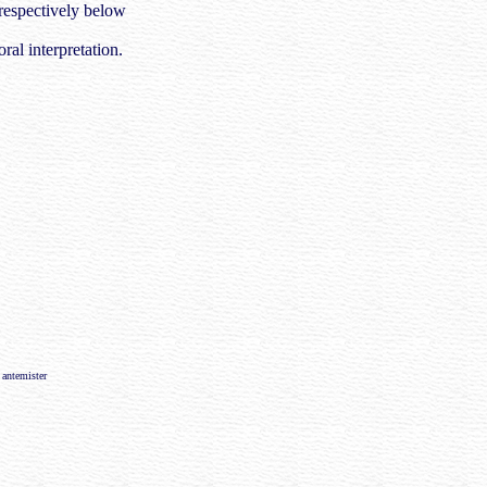
respectively below
oral interpretation.
 antemister