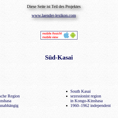
Diese Seite ist Teil des Projektes
www.laender-lexikon.com
Süd-Kasai
South Kasai
ische Region
sezessionist region
nshasa
in Kongo-Kinshasa
unabhängig
1960–1962 independent