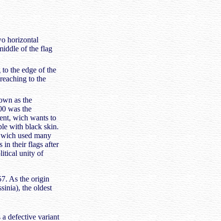
o horizontal
middle of the flag
to the edge of the
 reaching to the
own as the
00 was the
ent, wich wants to
le with black skin.
, wich used many
in their flags after
itical unity of
7. As the origin
sinia), the oldest
 a defective variant