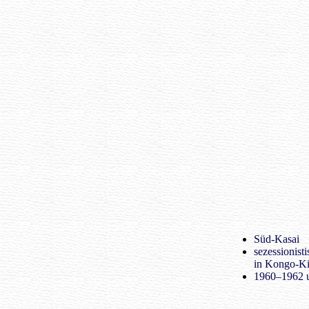
Süd-Kasai
sezessionist
in Kongo-Ki
1960–1962 