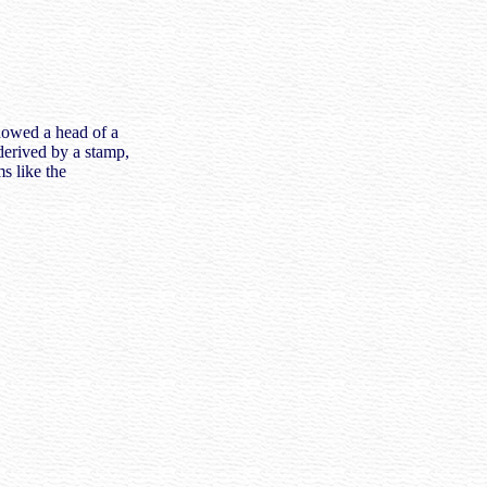
howed a head of a
derived by a stamp,
s like the