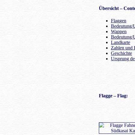
Übersicht
– Conte
Flaggen
Bedeutung/U
Wappen
Bedeutung/
Landkarte
Zahlen und 
Geschichte
Ursprung d
Flagge
– Flag: