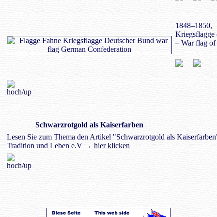
1848–1850,
Kriegsflagge
– War flag o
Schwarzrotgold als Kaiserfarben
Lesen Sie zum Thema den Artikel "Schwarzrotgold als Kaiserfarben"
Tradition und Leben e.V
→
hier klicken