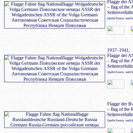
Flagge der A
– flag of the
Seitenverhältn
Quelle/Source, nach/
1937–1941,
Flagge der A
– flag of the
Seitenverhältn
Quelle/Source, nach/
Flagge der R
– flag of the
Seitenverhältn
Quelle/Source, nach/