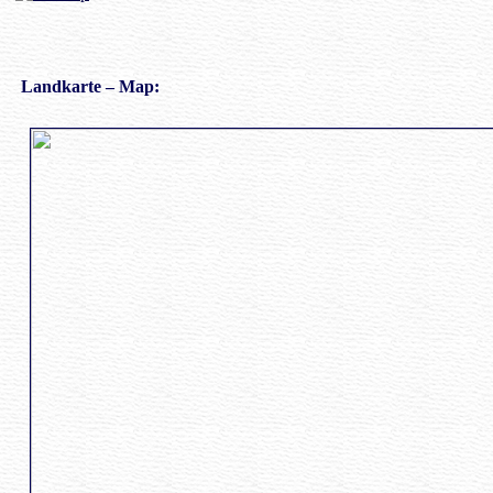
Landkarte
– Map: