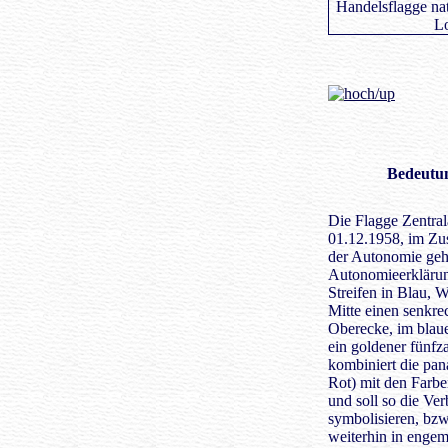
Bedeutu
Die Flagge Zentral
01.12.1958, im Z
der Autonomie gehi
Autonomieerklärung
Streifen in Blau, 
Mitte einen senkre
Oberecke, im blaue
ein goldener fünfz
kombiniert die pan
Rot) mit den Farbe
und soll so die Ve
symbolisieren, bzw
weiterhin in engem