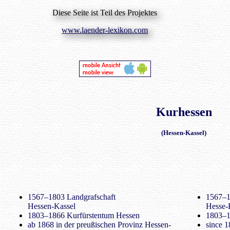
Diese Seite ist Teil des Projektes
www.laender-lexikon.com
Kurhessen
(Hessen-Kassel)
1567–1803 Landgrafschaft
1567–1
Hessen-Kassel
Hesse-
1803–1866 Kurfürstentum Hessen
1803–1
ab 1868 in der preußischen Provinz Hessen-
since 1