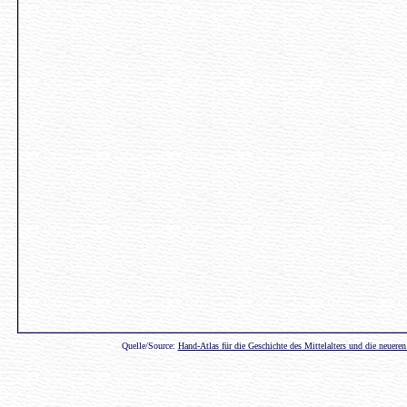
Quelle/Source:
Hand-Atlas für die Geschichte des Mittelalters und die neueren