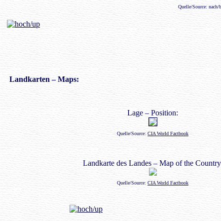
Quelle/Source: nach
Landkarten
– Maps:
Lage – Position:
Quelle/Source:
CIA World Factbook
Landkarte des Landes – Map of the Country
Quelle/Source:
CIA World Factbook