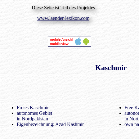
Diese Seite ist Teil des Projektes
www.laender-lexikon.com
Kaschmir
Freies Kaschmir
Free K
autonomes Gebiet
autonom
in Nordpakistan
in Nort
Eigenbezeichnung: Azad Kashmir
own na