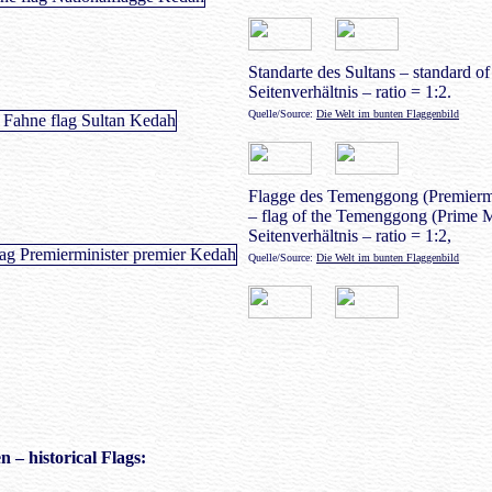
Standarte des Sultans – standard of
Seitenverhältnis – ratio = 1:2.
Quelle/Source:
Die Welt im bunten Flaggenbild
Flagge des Temenggong (Premiermi
– flag of the Temenggong (Prime Mi
Seitenverhältnis – ratio = 1:2,
Quelle/Source:
Die Welt im bunten Flaggenbild
en
– historical Flags: