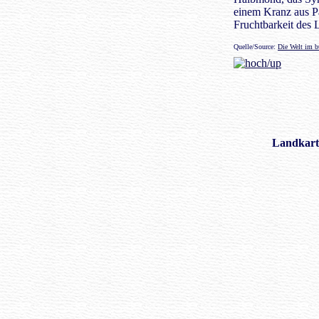
einem Kranz aus Pa
Fruchtbarkeit des 
Quelle/Source:
Die Welt im b
Landkart