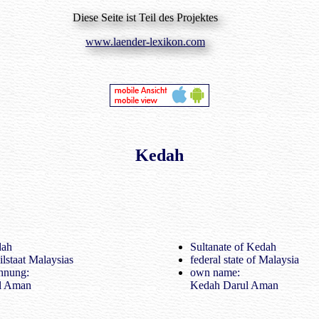
Diese Seite ist Teil des Projektes
www.laender-lexikon.com
Kedah
dah
Sultanate of Kedah
ilstaat Malaysias
federal state of Malaysia
hnung:
own name:
l Aman
Kedah Darul Aman