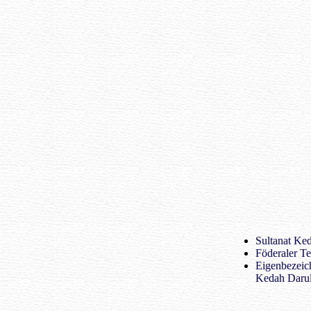
Sultanat Ke
Föderaler Te
Eigenbezeic
Kedah Daru