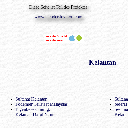
Diese Seite ist Teil des Projektes
www.laender-lexikon.com
Kelantan
Sultanat Kelantan
Sultana
Föderaler Teilstaat Malaysias
federal
Eigenbezeichnung:
own na
Kelantan Darul Naim
Kelant