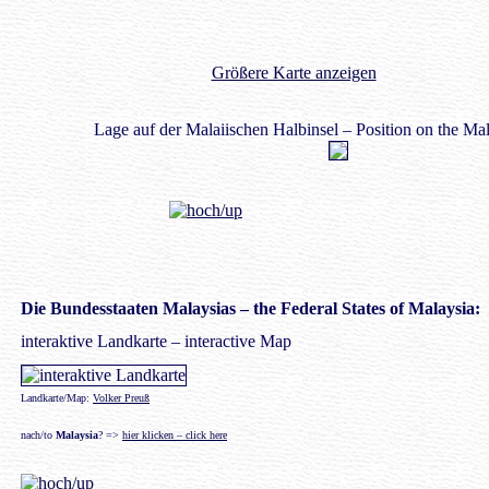
Größere Karte anzeigen
Lage auf der Malaiischen Halbinsel – Position on the Ma
Die Bundesstaaten Malaysias – the Federal States of Malaysia:
interaktive Landkarte
– interactive Map
Landkarte/Map:
Volker Preuß
nach/to
Malaysia
? =>
hier klicken – click here