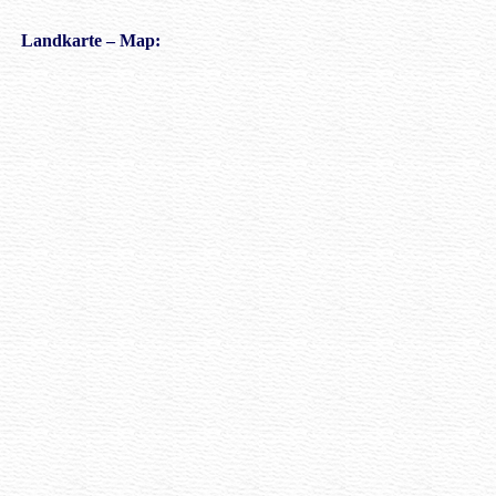
Landkarte
– Map: