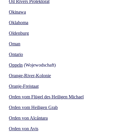
Oil Rivers Protektorat
Okinawa
Oklahoma
Oldenburg
Oman
Ontario
Oppeln
(Wojewodschaft)
Orange-River-Kolonie
Oranje-Freistaat
Orden vom Flügel des Heiligen Michael
Orden vom Heiligen Grab
Orden von Alcántara
Orden von Avis