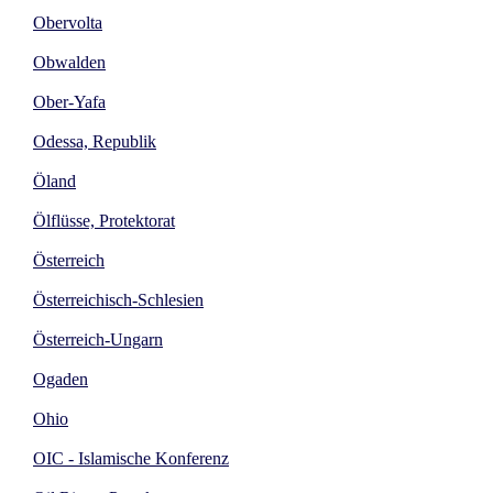
Obervolta
Obwalden
Ober-Yafa
Odessa, Republik
Öland
Ölflüsse, Protektorat
Österreich
Österreichisch-Schlesien
Österreich-Ungarn
Ogaden
Ohio
OIC - Islamische Konferenz