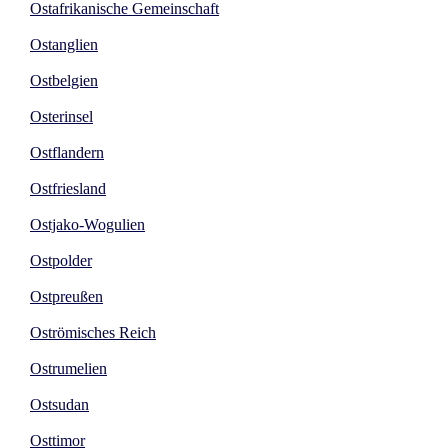
Ostafrikanische Gemeinschaft
Ostanglien
Ostbelgien
Osterinsel
Ostflandern
Ostfriesland
Ostjako-Wogulien
Ostpolder
Ostpreußen
Oströmisches Reich
Ostrumelien
Ostsudan
Osttimor