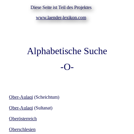
Diese Seite ist Teil des Projektes
www.laender-lexikon.com
Alphabetische Suche
-O-
Ober-Aulaqi
(Scheichtum)
Ober-Aulaqi
(Sultanat)
Oberösterreich
Oberschlesien