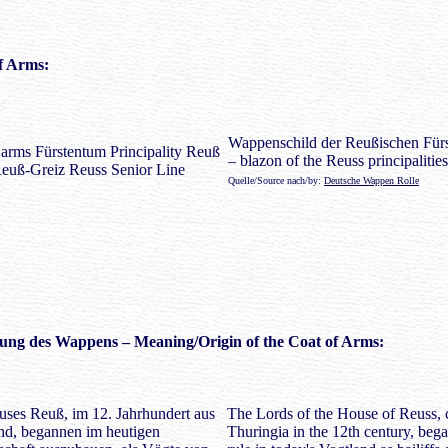
f Arms:
Wappenschild der Reußischen Für
– blazon of the Reuss principalities
Quelle/Source nach/by:
Deutsche Wappen Rolle
ung des Wappens
– Meaning/Origin of the Coat of Arms:
uses Reuß, im 12. Jahrhundert aus
The Lords of the House of Reuss,
d, begannen im heutigen
Thuringia in the 12th century, bega