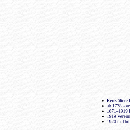
Reuß ältere 
ab 1778 sou
1871–1919 L
1919 Verein
1920 in Thü