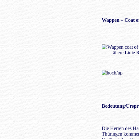
Wappen
– Coat o
Bedeutung/
Urspr
Die Herren des Ha
Thüringen kommen