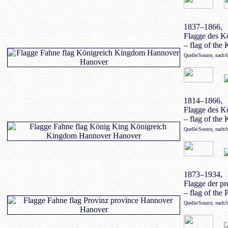
1837–1866,
Flagge des K
– flag of the
Quelle/Source, nach/
1814–1866,
Flagge des K
– flag of the 
Quelle/Source, nach/
1873–1934,
Flagge der pr
– flag of the 
Quelle/Source, nach/