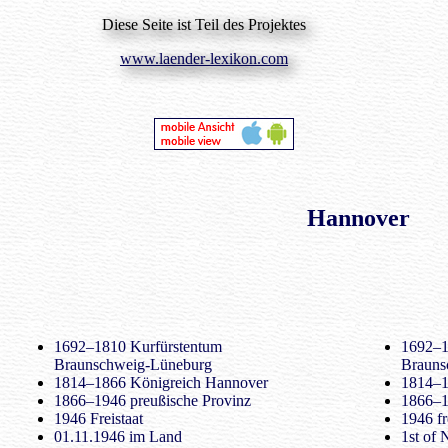
Diese Seite ist Teil des Projektes
www.laender-lexikon.com
Hannover
1692–1810 Kurfürstentum
1692–1
Braunschweig-Lüneburg
Brauns
1814–1866 Königreich Hannover
1814–1
1866–1946 preußische Provinz
1866–1
1946 Freistaat
1946 fr
01.11.1946 im Land
1st of 