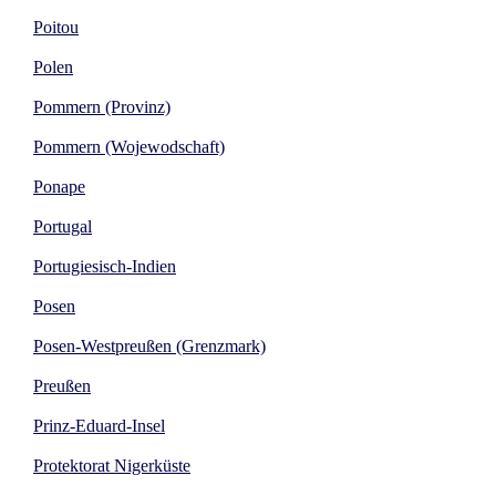
Poitou
Polen
Pommern (Provinz)
Pommern (Wojewodschaft)
Ponape
Portugal
Portugiesisch-Indien
Posen
Posen-Westpreußen (Grenzmark)
Preußen
Prinz-Eduard-Insel
Protektorat Nigerküste